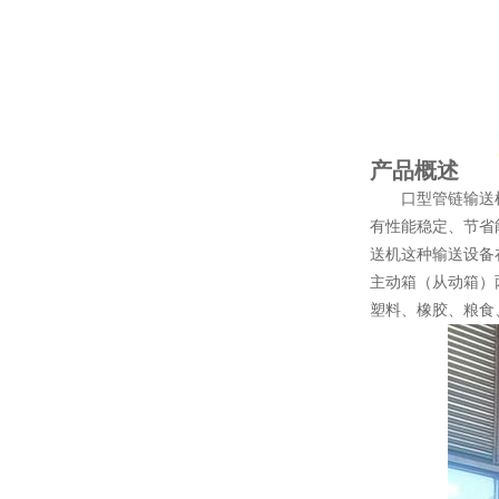
产品概述
口型管链输送机也
有性能稳定、节省
送机这种输送设备
主动箱（从动箱）
塑料、橡胶、粮食