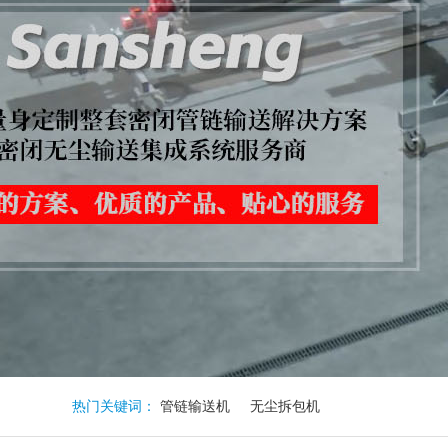
热门关键词：
管链输送机
无尘拆包机