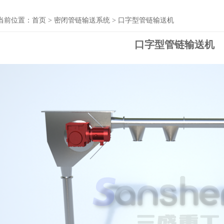
当前位置：
首页
> 密闭管链输送系统 > 口字型管链输送机
口字型管链输送机