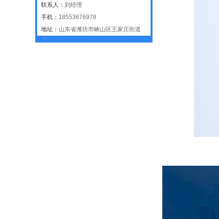
联系人：
刘经理
手机：
18553676978
地址：
山东省潍坊市峡山区王家庄街道
产品详情