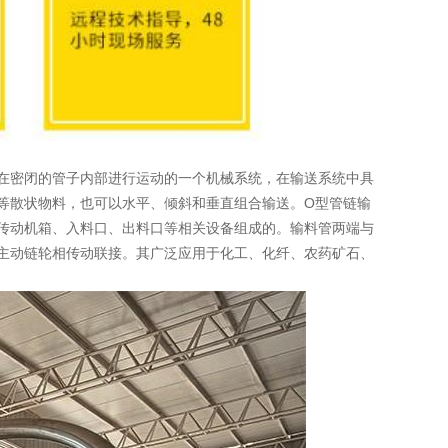
密闭的管子内部进行运动的一个机械系统，在输送系统中具
等散状物料，也可以水平、倾斜和垂直组合输送。O型管链输
传动机箱、入料口、出料口等相关设备组成的。输料管两端与
主动链轮相传动联接。其广泛应用于化工、化纤、农药矿石、