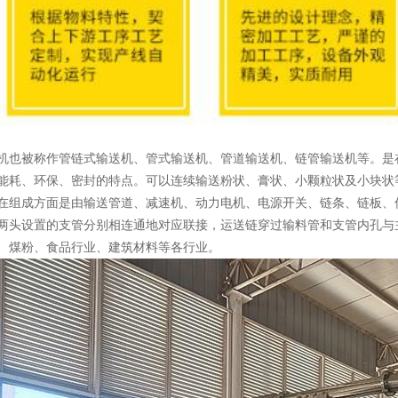
被称作管链式输送机、管式输送机、管道输送机、链管输送机等。是在
能耗、环保、密封的特点。可以连续输送粉状、膏状、小颗粒状及小块状
在组成方面是由输送管道、减速机、动力电机、电源开关、链条、链板、
两头设置的支管分别相连通地对应联接，运送链穿过输料管和支管内孔与
、煤粉、食品行业、建筑材料等各行业。