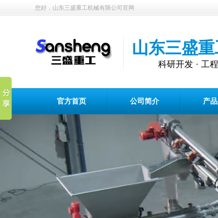
您好，山东三盛重工机械有限公司官网
山东三盛重
科研开发 · 工程设计
官方首页
公司简介
产品