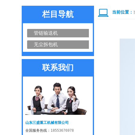
栏目导航
当前位置：
管链输送机
无尘拆包机
联系我们
山东三盛重工机械有限公司
全国服务热线：
18553676978