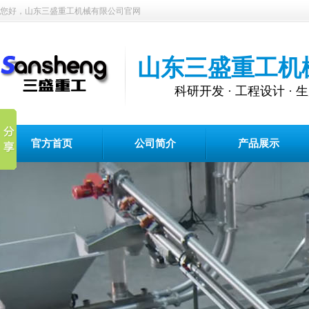
您好，山东三盛重工机械有限公司官网
山东三盛重工机
科研开发 · 工程设计 · 生
官方首页
公司简介
产品展示