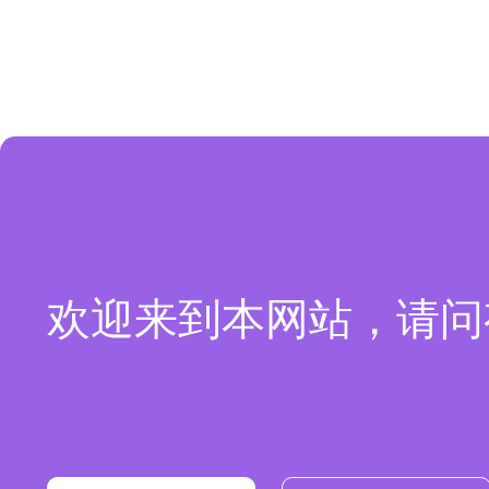
欢迎来到本网站，请问