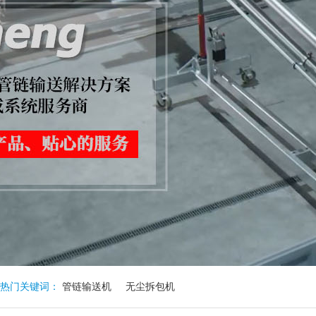
热门关键词：
管链输送机
无尘拆包机