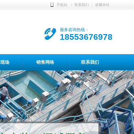
手机站
联系我们
收藏本站
服务咨询热线：
18553676978
工现场
销售网络
联系我们