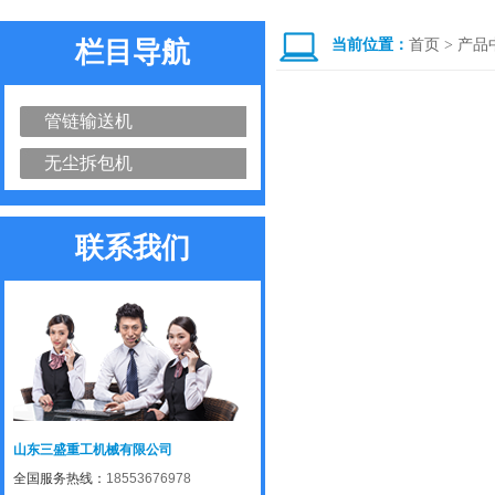
栏目导航
当前位置：
首页
>
产品
管链输送机
无尘拆包机
联系我们
山东三盛重工机械有限公司
全国服务热线：
18553676978