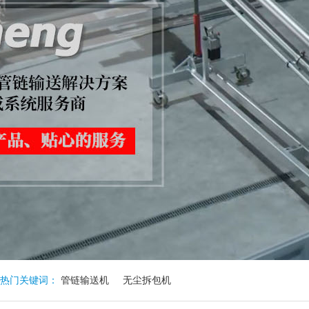
热门关键词：
管链输送机
无尘拆包机