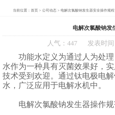
当前位置：
首页
> 公司动态 > 电解次氯酸钠发生器安全操作规程
电解次氯酸钠发
人气：
447
发表时间：20
功能水定义为通过人为处理，
水作为一种具有灭菌效果好，实
技术受到欢迎。通过钛电极电解
水，广泛应用于电解水机中。
电解次氯酸钠发生器操作规